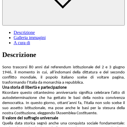
Descrizione
Galleria immagini
A cura di
Descrizione
Sono trascorsi 80 anni dal referendum istituzionale del 2 e 3 giugno
1946, il momento in cui, all’indomani della dittatura e del secondo
conflitto mondiale, il popolo italiano scelse di voltare pagina,
trasformando l’Italia da monarchia a repubblica.
Una storia di libertà e partecipazione
Ricordare questo ottantesimo anniversario significa celebrare l’atto di
autodeterminazione che ha gettato le basi della nostra convivenza
democratica. In questo giorno, ottant’anni fa, l'Italia non solo scelse il
suo assetto istituzionale, ma pose anche le basi per la stesura della
nostra Costituzione, eleggendo l’Assemblea Costituente.
Il valore del suffragio universale
Quella data storica segnò anche una conquista sociale fondamentale: