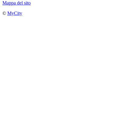
Mappa del sito
©
MyCity