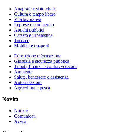
Anagrafe e stato civile
Cultura e tempo libero
Vita lavorativa
Imprese e commercio
Appalti pubblici
Catasto e urbanistica
Turismo
Mobilità e trasporti
Educazione e formazione
Giustizia e sicurezza pubblica
Tributi, finanze e contravvenzioni
Ambiente
Salute, benessere e assistenza
Autorizzazioni
Agricoltura e pesca
Novità
Notizie
Comunicati
Avvisi