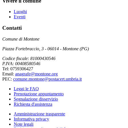
Vivere il comune
Luoghi
Eventi
Contatti
Comune di Montone
Piazza Fortebraccio, 3 - 06014 - Montone (PG)
Codice fiscale: 81000430546
P.IVA: 00408580546
Tel: 0759306427
Email:
anagrafe@montone.org
PEC:
comune.montone@postacert.umbria.it
Leggi le FAQ
Prenotazione appuntamento
Segnalazione disservizio
Richiesta d'assistenza
Amministrazione trasparente
Informativa privacy
Note legali