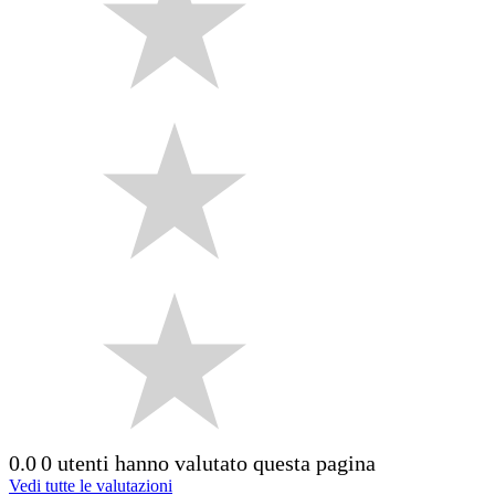
0.0
0 utenti hanno valutato questa pagina
Vedi tutte le valutazioni