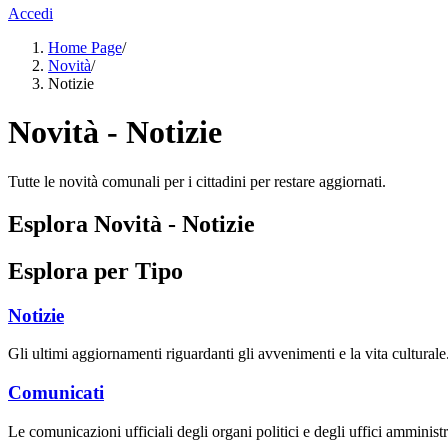
Accedi
Home Page
/
Novità
/
Notizie
Novità - Notizie
Tutte le novità comunali per i cittadini per restare aggiornati.
Esplora Novità - Notizie
Esplora per Tipo
Notizie
Gli ultimi aggiornamenti riguardanti gli avvenimenti e la vita culturale
Comunicati
Le comunicazioni ufficiali degli organi politici e degli uffici amministr