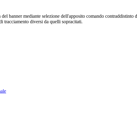
sura del banner mediante selezione dell'apposito comando contraddistinto 
i tracciamento diversi da quelli sopracitati.
nale