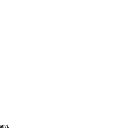
.
ativi.