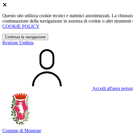
Questo sito utilizza cookie tecnici e statistici anonimizzati. La chiu
continuazione della navigazione in assenza di cookie o altri strumenti d
COOKIE POLICY
Continua la navigazione
Regione Umbria
Accedi all'area perso
Comune di Montone