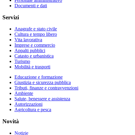
Personale amministrativo
Documenti e dati
Servizi
Anagrafe e stato civile
Cultura e tempo libero
Vita lavorativa
Imprese e commercio
Appalti pubblici
Catasto e urbanistica
Turismo
Mobilità e trasporti
Educazione e formazione
Giustizia e sicurezza pubblica
Tributi, finanze e contravvenzioni
Ambiente
Salute, benessere e assistenza
Autorizzazioni
Agricoltura e pesca
Novità
Notizie