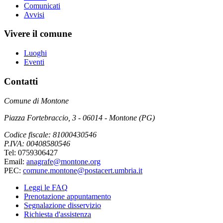
Comunicati
Avvisi
Vivere il comune
Luoghi
Eventi
Contatti
Comune di Montone
Piazza Fortebraccio, 3 - 06014 - Montone (PG)
Codice fiscale: 81000430546
P.IVA: 00408580546
Tel: 0759306427
Email:
anagrafe@montone.org
PEC:
comune.montone@postacert.umbria.it
Leggi le FAQ
Prenotazione appuntamento
Segnalazione disservizio
Richiesta d'assistenza