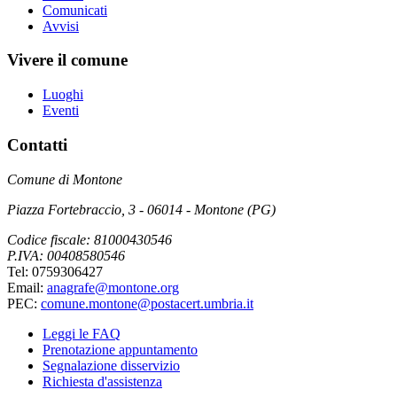
Comunicati
Avvisi
Vivere il comune
Luoghi
Eventi
Contatti
Comune di Montone
Piazza Fortebraccio, 3 - 06014 - Montone (PG)
Codice fiscale: 81000430546
P.IVA: 00408580546
Tel: 0759306427
Email:
anagrafe@montone.org
PEC:
comune.montone@postacert.umbria.it
Leggi le FAQ
Prenotazione appuntamento
Segnalazione disservizio
Richiesta d'assistenza