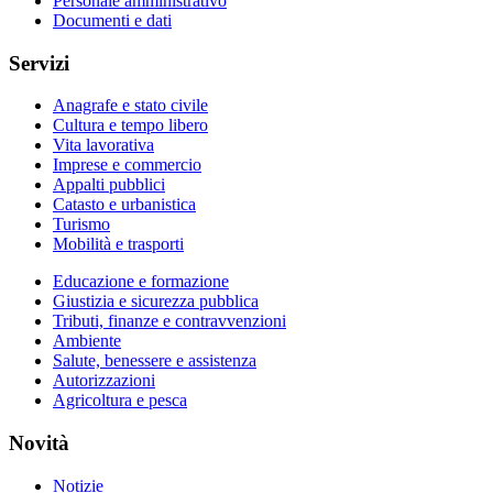
Personale amministrativo
Documenti e dati
Servizi
Anagrafe e stato civile
Cultura e tempo libero
Vita lavorativa
Imprese e commercio
Appalti pubblici
Catasto e urbanistica
Turismo
Mobilità e trasporti
Educazione e formazione
Giustizia e sicurezza pubblica
Tributi, finanze e contravvenzioni
Ambiente
Salute, benessere e assistenza
Autorizzazioni
Agricoltura e pesca
Novità
Notizie