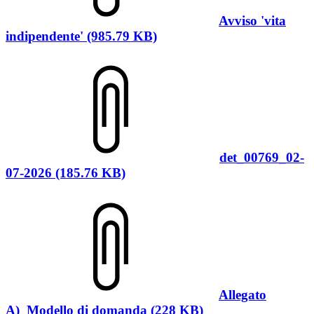
Avviso 'vita
indipendente' (985.79 KB)
det_00769_02-
07-2026 (185.76 KB)
Allegato
A)_Modello di domanda (228 KB)