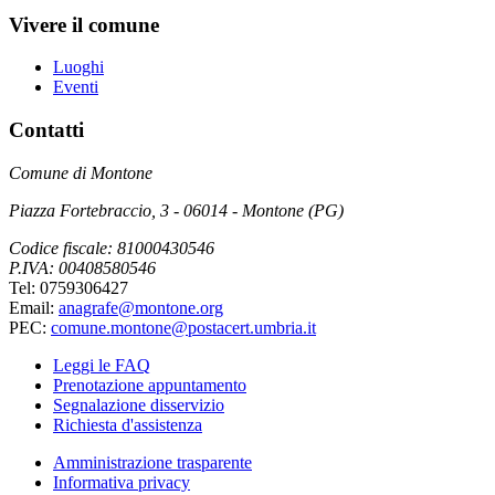
Vivere il comune
Luoghi
Eventi
Contatti
Comune di Montone
Piazza Fortebraccio, 3 - 06014 - Montone (PG)
Codice fiscale: 81000430546
P.IVA: 00408580546
Tel: 0759306427
Email:
anagrafe@montone.org
PEC:
comune.montone@postacert.umbria.it
Leggi le FAQ
Prenotazione appuntamento
Segnalazione disservizio
Richiesta d'assistenza
Amministrazione trasparente
Informativa privacy