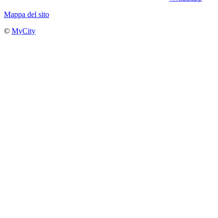
Mappa del sito
©
MyCity