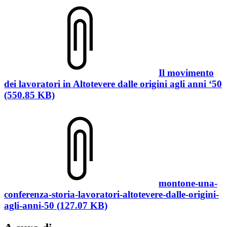
Il movimento
dei lavoratori in Altotevere dalle origini agli anni ‘50
(550.85 KB)
montone-una-
conferenza-storia-lavoratori-altotevere-dalle-origini-
agli-anni-50 (127.07 KB)