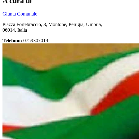
A cura di
Giunta Comunale
Piazza Fortebraccio, 3, Montone, Perugia, Umbria,
06014, Italia
Telefono:
0759307019