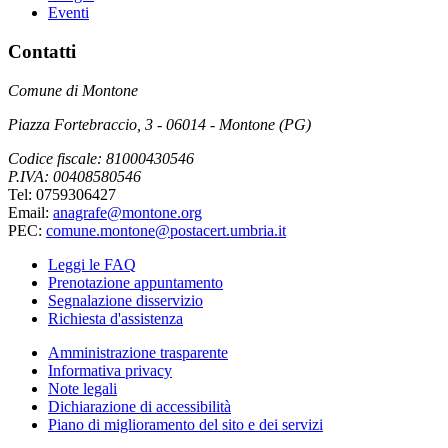
Eventi
Contatti
Comune di Montone
Piazza Fortebraccio, 3 - 06014 - Montone (PG)
Codice fiscale: 81000430546
P.IVA: 00408580546
Tel: 0759306427
Email:
anagrafe@montone.org
PEC:
comune.montone@postacert.umbria.it
Leggi le FAQ
Prenotazione appuntamento
Segnalazione disservizio
Richiesta d'assistenza
Amministrazione trasparente
Informativa privacy
Note legali
Dichiarazione di accessibilità
Piano di miglioramento del sito e dei servizi