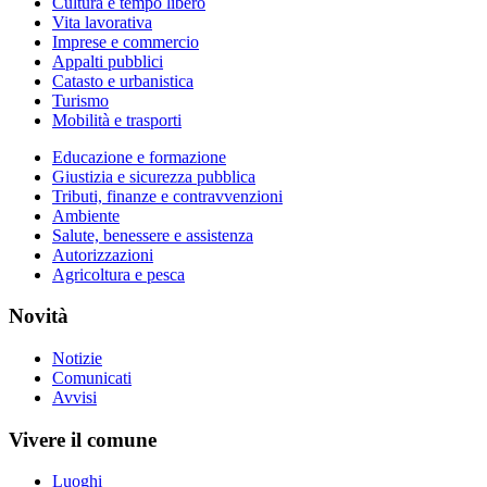
Cultura e tempo libero
Vita lavorativa
Imprese e commercio
Appalti pubblici
Catasto e urbanistica
Turismo
Mobilità e trasporti
Educazione e formazione
Giustizia e sicurezza pubblica
Tributi, finanze e contravvenzioni
Ambiente
Salute, benessere e assistenza
Autorizzazioni
Agricoltura e pesca
Novità
Notizie
Comunicati
Avvisi
Vivere il comune
Luoghi