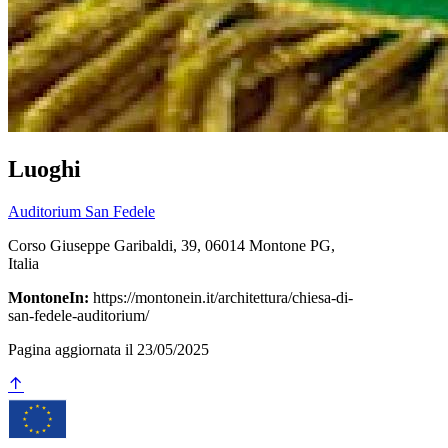
Luoghi
Auditorium San Fedele
Corso Giuseppe Garibaldi, 39, 06014 Montone PG,
Italia
MontoneIn:
https://montonein.it/architettura/chiesa-di-
san-fedele-auditorium/
Pagina aggiornata il 23/05/2025