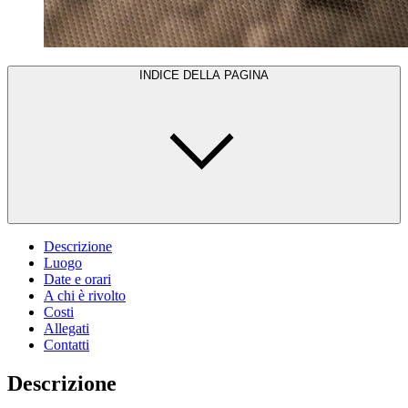
INDICE DELLA PAGINA
Descrizione
Luogo
Date e orari
A chi è rivolto
Costi
Allegati
Contatti
Descrizione