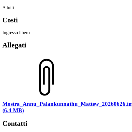
A tutti
Costi
Ingresso libero
Allegati
Mostra_Annu_Palankunnathu_Mattew_20260626.i
(6.4 MB)
Contatti