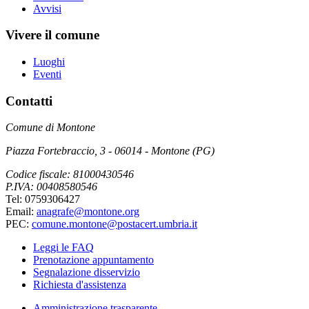
Avvisi
Vivere il comune
Luoghi
Eventi
Contatti
Comune di Montone
Piazza Fortebraccio, 3 - 06014 - Montone (PG)
Codice fiscale: 81000430546
P.IVA: 00408580546
Tel: 0759306427
Email:
anagrafe@montone.org
PEC:
comune.montone@postacert.umbria.it
Leggi le FAQ
Prenotazione appuntamento
Segnalazione disservizio
Richiesta d'assistenza
Amministrazione trasparente